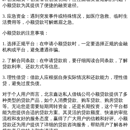
小额贷款为其提供了便捷的融资途径。
3. 应急资金：遇到突发事件或特殊情况，如医疗急救、临时生
活费用等，小额贷款可解燃眉之急。
小额贷款的注意事项：
1. 选择正规平台：在申请小额贷款时，一定要选择正规的金融
机构或平台，避免遭遇诈骗。
2. 了解合同条款：在申请贷款前，要仔细阅读合同条款，了解
贷款利率、还款方式等信息。
3. 理性借贷：借款人应根据自身实际情况和还款能力，理性借
贷，避免过度负债。
对于个人用户而言，北京鑫达私人借钱公司小额贷款提供了多
种类型的贷款产品，如个人消费贷款、购车贷款、购房贷款
等。无论您是需要短期周转资金，还是长期投资，这个平台都
能为您提供合适的贷款方案。其灵活的贷款额度、快速的审批
流程和友好的服务态度，赢得了广大用户的信赖和好评。小额
贷款还为用户提供了详细的贷款咨询服务，帮助用户了解各种