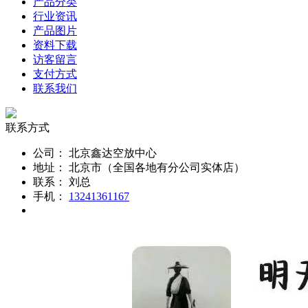
产品分类
行业资讯
产品图片
资料下载
访客留言
支付方式
联系我们
联系方式
公司：
北京鑫达空放中心
地址：
北京市（全国各地有分公司实体店）
联系：
刘总
手机：
13241361167