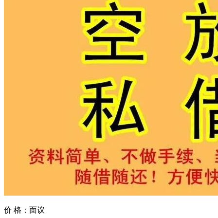
价 格：
面议