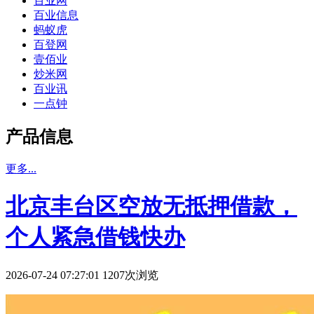
百业网
百业信息
蚂蚁虎
百登网
壹佰业
炒米网
百业讯
一点钟
产品信息
更多...
北京丰台区空放无抵押借款，
个人紧急借钱快办
2026-07-24 07:27:01 1207次浏览