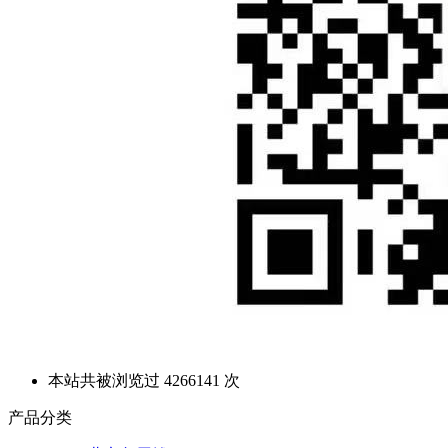
本站共被浏览过 4266141 次
产品分类