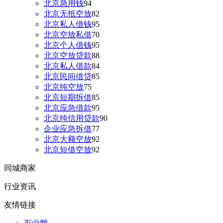
北京急用钱
94
北京无抵空放
82
北京私人借钱
95
北京空放私借
70
北京个人借钱
95
北京空放贷款
88
北京私人借款
84
北京民间借贷
85
北京纯空放
75
北京短期拆借
85
北京应急借款
95
北京纯信用贷款
90
企业应急拆借
77
北京大额空放
92
北京短借空放
92
同城商家
行业资讯
友情链接