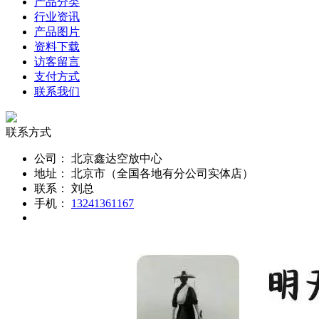
产品分类
行业资讯
产品图片
资料下载
访客留言
支付方式
联系我们
联系方式
公司：
北京鑫达空放中心
地址：
北京市（全国各地有分公司实体店）
联系：
刘总
手机：
13241361167