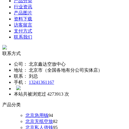
产品分类
行业资讯
产品图片
资料下载
访客留言
支付方式
联系我们
联系方式
公司：
北京鑫达空放中心
地址：
北京市（全国各地有分公司实体店）
联系：
刘总
手机：
13241361167
本站共被浏览过 4273913 次
产品分类
北京急用钱
94
北京无抵空放
82
北京私人借钱
95