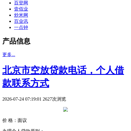
百登网
壹佰业
炒米网
百业讯
一点钟
产品信息
更多...
北京市空放贷款电话，个人借
款联系方式
2026-07-24 07:19:01 2627次浏览
价 格：
面议