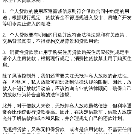
办理个人贷款原则：
1、个人贷款的使用应遵循诚信原则符合借款合同中约定的用
途，根据现行规定，贷款资金不得违规进入股市、房地产开发
等明令禁止进入的领域;
2、个人贷款要有明确的用途并应符合法律法规和有关政策，
交易背景真实，不得虚构交易背景和贷款用途;
3、消费性贷款禁止用于购买住房贷款购买住房应按照规定申
请个人住房贷款，根据现行规定，消费性贷款禁止用于购买住
房。
除了风险控制外，我们还需要关注无抵押私人放款的合法性。
在一些地区，私人放款可能涉及到法律法规的限制。因此，放
款人在进行放款活动前，应该咨询专业的法律顾问，确保自己
的放款行为符合当地的法律法规。
此外，对于借款人来说，无抵押私人放款虽然便捷，但利率通
常会比传统银行贷款要高。因此，在决定借款前，借款人应该
充分了解借款的成本和风险，并合理规划自己的还款计划。
无抵押贷款，又称无担保贷款，或者是信用贷款。不需要任何