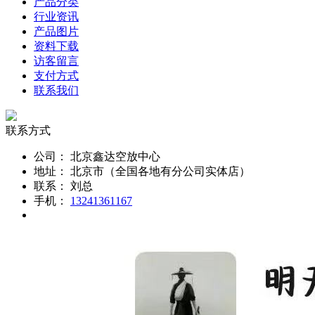
产品分类
行业资讯
产品图片
资料下载
访客留言
支付方式
联系我们
联系方式
公司：
北京鑫达空放中心
地址：
北京市（全国各地有分公司实体店）
联系：
刘总
手机：
13241361167