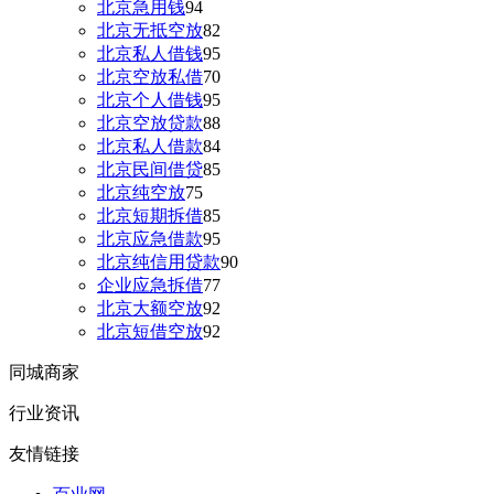
北京急用钱
94
北京无抵空放
82
北京私人借钱
95
北京空放私借
70
北京个人借钱
95
北京空放贷款
88
北京私人借款
84
北京民间借贷
85
北京纯空放
75
北京短期拆借
85
北京应急借款
95
北京纯信用贷款
90
企业应急拆借
77
北京大额空放
92
北京短借空放
92
同城商家
行业资讯
友情链接