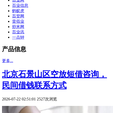
百业网
百业信息
蚂蚁虎
百登网
壹佰业
炒米网
百业讯
一点钟
产品信息
更多...
北京石景山区空放短借咨询，
民间借钱联系方式
2026-07-22 02:51:01 2527次浏览