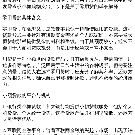
额度较小，申请流程相对简便，通常用于应对日常生活中的突
发需求或小额购物支出。以下是关于零用贷的详细解释：
零用贷的具体含义：
零用贷，顾名思义，是指像零花钱一样随借随用的贷款。这种
贷款形式主要针对有短期资金需求的个人或家庭，不需要像大
额贷款那样提供复杂的材料和手续。由于其额度较小，通常不
会用于大额消费或投资，而是用于应急或日常小支出。
用贷是一种小额度的贷款产品，具有额度灵活、申请简便、用
途多样等特点，广泛应用于日常生活中的各种场景。但需要注
意的是，借款人在选择零用贷时，应充分了解其利率、还款方
式等相关信息，确保自己能够按时还款，避免不必要的经济压
力。
小额贷款的平台与机构：
1. 银行类小额贷款：各大银行均提供小额贷款服务，包括个人
消费贷、个人经营贷等。这些贷款产品具有利率较低、还款方
式灵活等优势。
2. 互联网金融平台：随着互联网金融的兴起，市场上出现了许