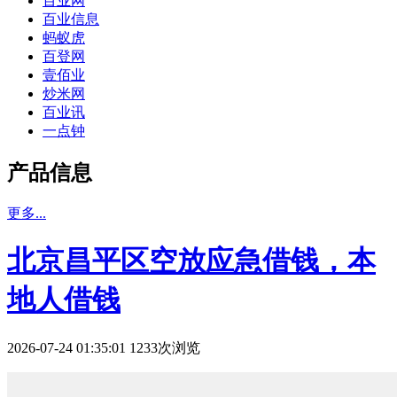
百业网
百业信息
蚂蚁虎
百登网
壹佰业
炒米网
百业讯
一点钟
产品信息
更多...
北京昌平区空放应急借钱，本
地人借钱
2026-07-24 01:35:01 1233次浏览