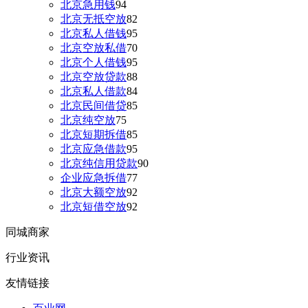
北京急用钱
94
北京无抵空放
82
北京私人借钱
95
北京空放私借
70
北京个人借钱
95
北京空放贷款
88
北京私人借款
84
北京民间借贷
85
北京纯空放
75
北京短期拆借
85
北京应急借款
95
北京纯信用贷款
90
企业应急拆借
77
北京大额空放
92
北京短借空放
92
同城商家
行业资讯
友情链接