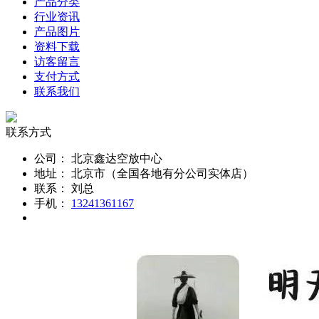
产品分类
行业资讯
产品图片
资料下载
访客留言
支付方式
联系我们
联系方式
公司：
北京鑫达空放中心
地址：
北京市（全国各地有分公司实体店）
联系：
刘总
手机：
13241361167