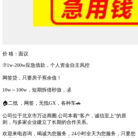
价 格：
面议
⑦1w-200w应急借款，个人资金自主风控
网签贷，只要房子🈶️余值！
10w～100w，短期拆借秒放，💰
🏠二抵 ，网签，无抵GX，各种车🚗
公司位于北京市万达商圈.公司本着“客户，诚信至上”的原
则，与多家企业建立了长期的合作关系。
欢迎来电咨询，竭诚为您服务，24小时全天为您服务，只要您