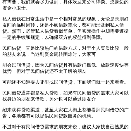
有需要，我们就会尽力做到，具体欢迎来公司详谈。您身边的
资金小卫士。
私人借钱在日常生活中是一个相对常见的现象，无论是亲朋好
友间的临时周转，还是小额借款需求，都可能涉及到私人借
贷。然而，尽管私人借贷看似简单，但实际操作中却需要遵循
一定的手续和规定，以确保双方的权益得到保障。
民间借贷一直是比较热门的借款方式，对于个人资质比较一般
的朋友来说，当遇到资金周转困难时，大家可
能会民间借贷，因为民间借贷具有借款门槛低、放款速度快等
优势，但对于民间借贷还不太了解的朋友
可能还不知道要去哪里找民间借贷，下面我们就一起来看看。
民间借贷通常都是私人贷款，如果有民间借贷的需求大家可以
找身边的朋友来借款，另外也可以通过朋友介
绍来获得贷款渠道，甚至大家在大街上都能看到民间借贷的广
告，各地都有可以提供民间贷款服务的机构。
不过对于有民间借贷需求的朋友来说，建议大家找自己熟悉的