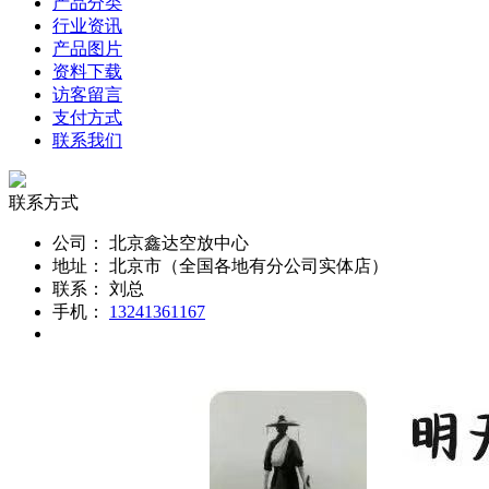
产品分类
行业资讯
产品图片
资料下载
访客留言
支付方式
联系我们
联系方式
公司：
北京鑫达空放中心
地址：
北京市（全国各地有分公司实体店）
联系：
刘总
手机：
13241361167