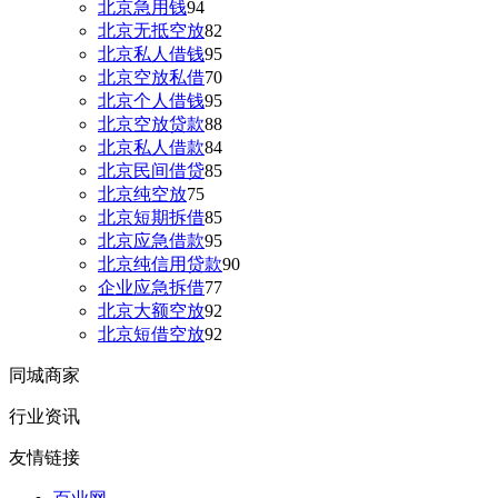
北京急用钱
94
北京无抵空放
82
北京私人借钱
95
北京空放私借
70
北京个人借钱
95
北京空放贷款
88
北京私人借款
84
北京民间借贷
85
北京纯空放
75
北京短期拆借
85
北京应急借款
95
北京纯信用贷款
90
企业应急拆借
77
北京大额空放
92
北京短借空放
92
同城商家
行业资讯
友情链接