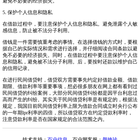
避免不必要的经济损失。
5. 保护个人信息和隐私
在借款过程中，要注意保护个人信息和隐私。避免泄露个人敏
感信息，防止被不法分子利用。
借钱是一件需要慎重考虑的事情。在选择借钱的方式时，要根
据自己的实际情况和需求进行选择，并仔细阅读合同条款以避
免不必要的经济损失。同时，在借款过程中要注意保护个人信
息和隐私，避免被不法分子利用。后，要按时还款以维护自己
的信用记录。
在进行民间借贷时，借贷双方需要事先约定好借款金额、借款
期限、借款利率等重要事项，想必很多朋友在网上都有看到过
民间借贷的纠纷案例，大部分民间借贷纠纷都是因平台利息过
高而产生的纠纷。其实关于民间借贷利率是有规定的，根据法
规定，我国目前民间借贷利率上限为借款合同成立时央行公布
的一年期lpr利率的四倍，所以借贷双方在约定贷款利率时，
注意贷款利率是否在国家规定的合法范围之内。
技术支持：
百业信息
百业网客服：
颜艳珍