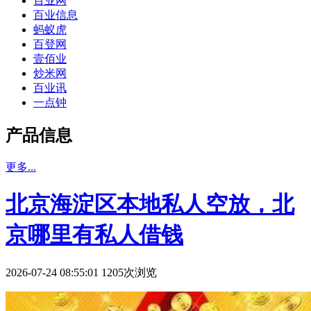
百业网
百业信息
蚂蚁虎
百登网
壹佰业
炒米网
百业讯
一点钟
产品信息
更多...
北京海淀区本地私人空放，北
京哪里有私人借钱
2026-07-24 08:55:01 1205次浏览