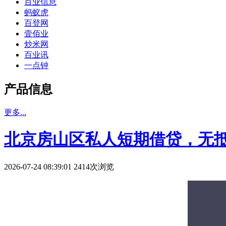
百业信息
蚂蚁虎
百登网
壹佰业
炒米网
百业讯
一点钟
产品信息
更多...
北京房山区私人短期借贷，无
2026-07-24 08:39:01 2414次浏览