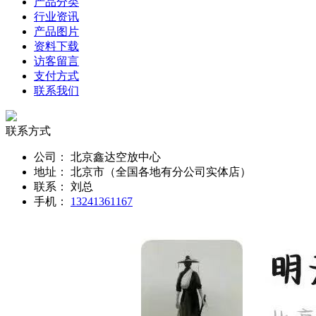
产品分类
行业资讯
产品图片
资料下载
访客留言
支付方式
联系我们
联系方式
公司：
北京鑫达空放中心
地址：
北京市（全国各地有分公司实体店）
联系：
刘总
手机：
13241361167