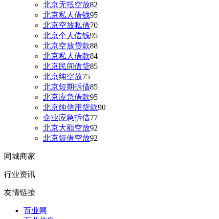
北京无抵空放
82
北京私人借钱
95
北京空放私借
70
北京个人借钱
95
北京空放贷款
88
北京私人借款
84
北京民间借贷
85
北京纯空放
75
北京短期拆借
85
北京应急借款
95
北京纯信用贷款
90
企业应急拆借
77
北京大额空放
92
北京短借空放
92
同城商家
行业资讯
友情链接
百业网