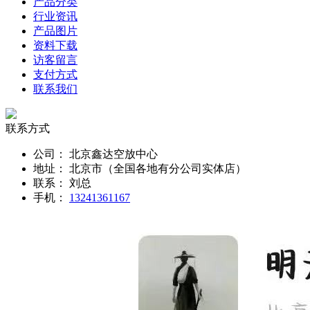
产品分类
行业资讯
产品图片
资料下载
访客留言
支付方式
联系我们
联系方式
公司：
北京鑫达空放中心
地址：
北京市（全国各地有分公司实体店）
联系：
刘总
手机：
13241361167