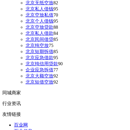
北京无抵空放
82
北京私人借钱
95
北京空放私借
70
北京个人借钱
95
北京空放贷款
88
北京私人借款
84
北京民间借贷
85
北京纯空放
75
北京短期拆借
85
北京应急借款
95
北京纯信用贷款
90
企业应急拆借
77
北京大额空放
92
北京短借空放
92
同城商家
行业资讯
友情链接
百业网