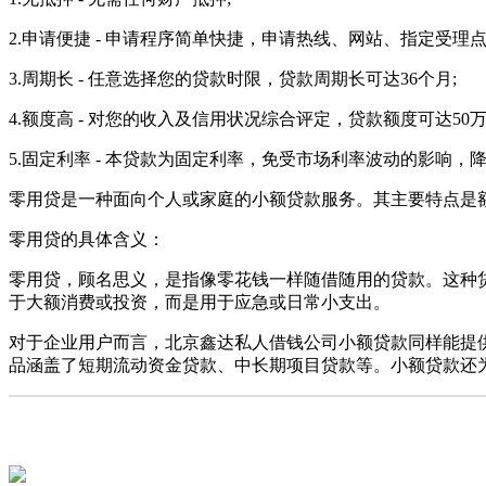
2.申请便捷 - 申请程序简单快捷，申请热线、网站、指定受理
3.周期长 - 任意选择您的贷款时限，贷款周期长可达36个月;
4.额度高 - 对您的收入及信用状况综合评定，贷款额度可达50
5.固定利率 - 本贷款为固定利率，免受市场利率波动的影响
零用贷是一种面向个人或家庭的小额贷款服务。其主要特点是
零用贷的具体含义：
零用贷，顾名思义，是指像零花钱一样随借随用的贷款。这种
于大额消费或投资，而是用于应急或日常小支出。
对于企业用户而言，北京鑫达私人借钱公司小额贷款同样能提
品涵盖了短期流动资金贷款、中长期项目贷款等。小额贷款还