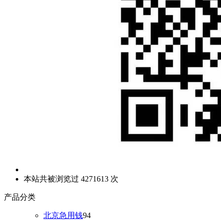
本站共被浏览过 4271613 次
产品分类
北京急用钱
94