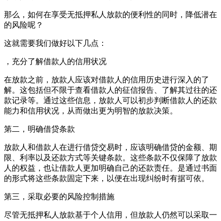
那么，如何在享受无抵押私人放款的便利性的同时，降低潜在
的风险呢？
这就需要我们做好以下几点：
，充分了解借款人的信用状况
在放款之前，放款人应该对借款人的信用历史进行深入的了
解。这包括但不限于查看借款人的征信报告、了解其过往的还
款记录等。通过这些信息，放款人可以初步判断借款人的还款
能力和信用状况，从而做出更为明智的放款决策。
第二，明确借贷条款
放款人和借款人在进行借贷交易时，应该明确借贷的金额、期
限、利率以及还款方式等关键条款。这些条款不仅保障了放款
人的权益，也让借款人更加明确自己的还款责任。是通过书面
的形式将这些条款固定下来，以便在出现纠纷时有据可依。
第三，采取必要的风险控制措施
尽管无抵押私人放款基于个人信用，但放款人仍然可以采取一