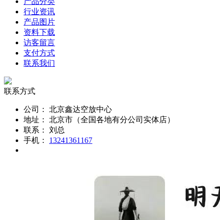
产品分类
行业资讯
产品图片
资料下载
访客留言
支付方式
联系我们
联系方式
公司：
北京鑫达空放中心
地址：
北京市（全国各地有分公司实体店）
联系：
刘总
手机：
13241361167