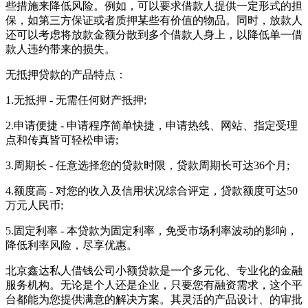
些措施来降低风险。例如，可以要求借款人提供一定形式的担
保，如第三方保证或者质押某些有价值的物品。同时，放款人
还可以考虑将放款金额分散到多个借款人身上，以降低单一借
款人违约带来的损失。
无抵押贷款的产品特点：
1.无抵押 - 无需任何财产抵押;
2.申请便捷 - 申请程序简单快捷，申请热线、网站、指定受理
点和传真皆可轻松申请;
3.周期长 - 任意选择您的贷款时限，贷款周期长可达36个月;
4.额度高 - 对您的收入及信用状况综合评定，贷款额度可达50
万元人民币;
5.固定利率 - 本贷款为固定利率，免受市场利率波动的影响，
降低利率风险，尽享优惠。
北京鑫达私人借钱公司小额贷款是一个多元化、专业化的金融
服务机构。无论是个人还是企业，只要您有融资需求，这个平
台都能为您提供满意的解决方案。其灵活的产品设计、的审批