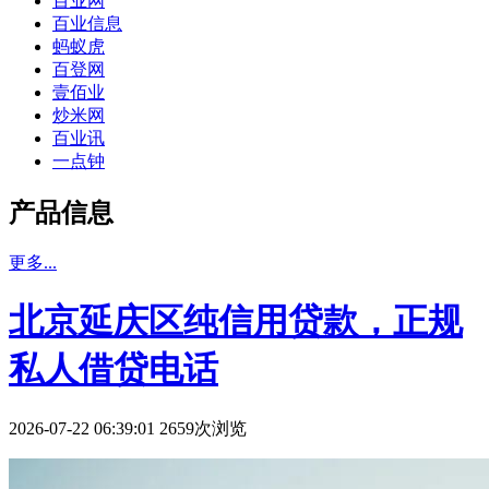
百业网
百业信息
蚂蚁虎
百登网
壹佰业
炒米网
百业讯
一点钟
产品信息
更多...
北京延庆区纯信用贷款，正规
私人借贷电话
2026-07-22 06:39:01 2659次浏览