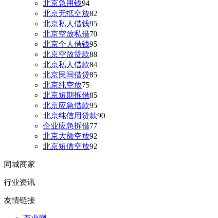
北京急用钱
94
北京无抵空放
82
北京私人借钱
95
北京空放私借
70
北京个人借钱
95
北京空放贷款
88
北京私人借款
84
北京民间借贷
85
北京纯空放
75
北京短期拆借
85
北京应急借款
95
北京纯信用贷款
90
企业应急拆借
77
北京大额空放
92
北京短借空放
92
同城商家
行业资讯
友情链接