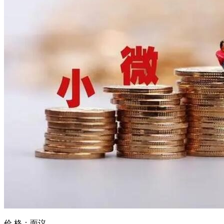
价 格：
面议