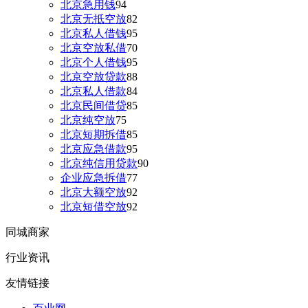
北京急用钱
94
北京无抵空放
82
北京私人借钱
95
北京空放私借
70
北京个人借钱
95
北京空放贷款
88
北京私人借款
84
北京民间借贷
85
北京纯空放
75
北京短期拆借
85
北京应急借款
95
北京纯信用贷款
90
企业应急拆借
77
北京大额空放
92
北京短借空放
92
同城商家
行业资讯
友情链接