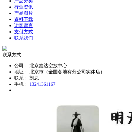
产品分类
行业资讯
产品图片
资料下载
访客留言
支付方式
联系我们
联系方式
公司：
北京鑫达空放中心
地址：
北京市（全国各地有分公司实体店）
联系：
刘总
手机：
13241361167