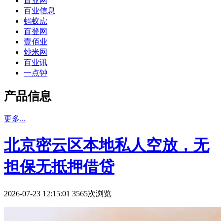
百业网
百业信息
蚂蚁虎
百登网
壹佰业
炒米网
百业讯
一点钟
产品信息
更多...
北京密云区本地私人空放，无
担保无抵押借贷
2026-07-23 12:15:01 3565次浏览