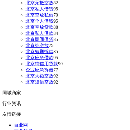
北京无抵空放
82
北京私人借钱
95
北京空放私借
70
北京个人借钱
95
北京空放贷款
88
北京私人借款
84
北京民间借贷
85
北京纯空放
75
北京短期拆借
85
北京应急借款
95
北京纯信用贷款
90
企业应急拆借
77
北京大额空放
92
北京短借空放
92
同城商家
行业资讯
友情链接
百业网