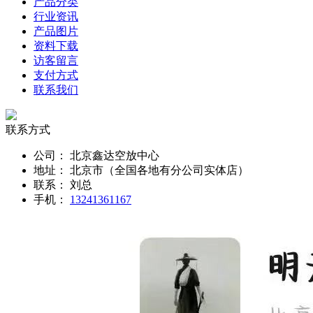
产品分类
行业资讯
产品图片
资料下载
访客留言
支付方式
联系我们
联系方式
公司：
北京鑫达空放中心
地址：
北京市（全国各地有分公司实体店）
联系：
刘总
手机：
13241361167