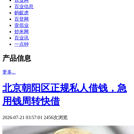
百业网
百业信息
蚂蚁虎
百登网
壹佰业
炒米网
百业讯
一点钟
产品信息
更多...
北京朝阳区正规私人借钱，急
用钱周转快借
2026-07-21 03:57:01 2456次浏览