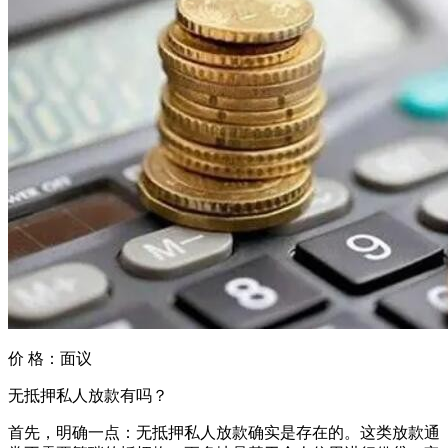
价 格：
面议
无抵押私人放款有吗？
首先，明确一点：无抵押私人放款确实是存在的。这类放款通