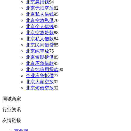
北京急用钱
94
北京无抵空放
82
北京私人借钱
95
北京空放私借
70
北京个人借钱
95
北京空放贷款
88
北京私人借款
84
北京民间借贷
85
北京纯空放
75
北京短期拆借
85
北京应急借款
95
北京纯信用贷款
90
企业应急拆借
77
北京大额空放
92
北京短借空放
92
同城商家
行业资讯
友情链接