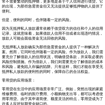
常不需要繁琐的抵押物，更多地是基于个人信用进行借贷。它
的出现，为那些急需资金但又无法提供足够抵押物的人提供了
便利。
但是，便利的同时，也伴随着一定的风险。
因为无抵押私人放款通常依赖于借贷双方的信任和个人的信用
记录。这就意味着，如果借款人信用不佳或者出现违约情况，
放款人可能会面临资金无法回收的风险。
无抵押私人放款确实为那些急需资金的人提供了一种解决方
案。然而，它同时也伴随着一定的风险。作为放款人，我们需
要充分了解借款人的信用状况，明确借贷条款，并采取必要的
风险控制措施。作为借款人，我们则需要充分了解借款的成本
和风险，避免陷入诈骗的陷阱。只有这样，我们才能在享受无
抵押私人放款的便利性的同时，保障自己的合法权益。
零用贷的应用场景：
零用贷在生活中的应用场景非常广泛。例如，突然出现的家庭
维修费用、临时的医疗费用、小额购物支出等，都可以考虑使
用零用贷。由于其申请简便、额度灵活的特点，零用贷成为了
许多人应对短期资金缺口的。