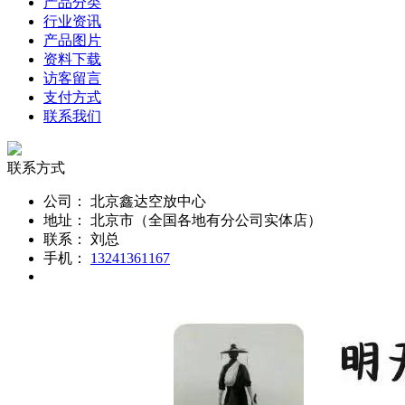
产品分类
行业资讯
产品图片
资料下载
访客留言
支付方式
联系我们
联系方式
公司：
北京鑫达空放中心
地址：
北京市（全国各地有分公司实体店）
联系：
刘总
手机：
13241361167