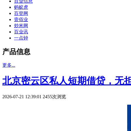
百业信息
蚂蚁虎
百登网
壹佰业
炒米网
百业讯
一点钟
产品信息
更多...
北京密云区私人短期借贷，无
2026-07-21 12:39:01 2455次浏览