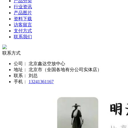
产品分类
行业资讯
产品图片
资料下载
访客留言
支付方式
联系我们
联系方式
公司：
北京鑫达空放中心
地址：
北京市（全国各地有分公司实体店）
联系：
刘总
手机：
13241361167