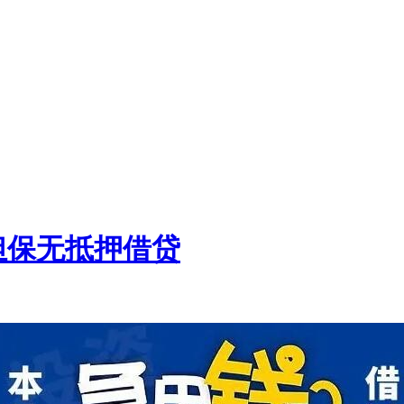
担保无抵押借贷