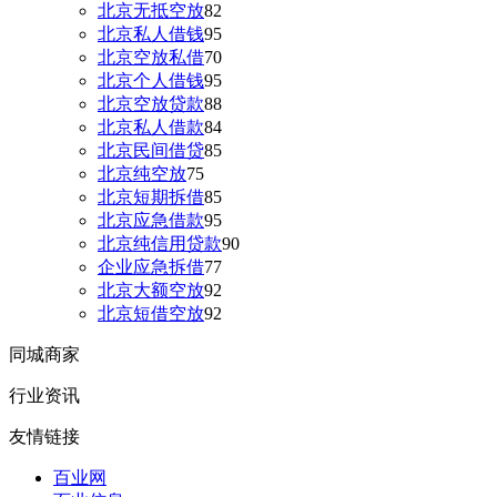
北京无抵空放
82
北京私人借钱
95
北京空放私借
70
北京个人借钱
95
北京空放贷款
88
北京私人借款
84
北京民间借贷
85
北京纯空放
75
北京短期拆借
85
北京应急借款
95
北京纯信用贷款
90
企业应急拆借
77
北京大额空放
92
北京短借空放
92
同城商家
行业资讯
友情链接
百业网