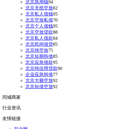
北京急用钱
94
北京无抵空放
82
北京私人借钱
95
北京空放私借
70
北京个人借钱
95
北京空放贷款
88
北京私人借款
84
北京民间借贷
85
北京纯空放
75
北京短期拆借
85
北京应急借款
95
北京纯信用贷款
90
企业应急拆借
77
北京大额空放
92
北京短借空放
92
同城商家
行业资讯
友情链接