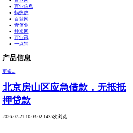
百业网
百业信息
蚂蚁虎
百登网
壹佰业
炒米网
百业讯
一点钟
产品信息
更多...
北京房山区应急借款，无抵抵
押贷款
2026-07-21 10:03:02 1435次浏览