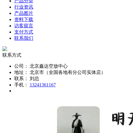
产品分类
行业资讯
产品图片
资料下载
访客留言
支付方式
联系我们
联系方式
公司：
北京鑫达空放中心
地址：
北京市（全国各地有分公司实体店）
联系：
刘总
手机：
13241361167