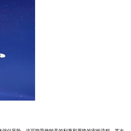
来评估风险，这可能导致较高的利率和严格的审核流程。其次，