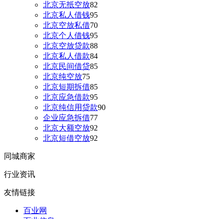
北京无抵空放
82
北京私人借钱
95
北京空放私借
70
北京个人借钱
95
北京空放贷款
88
北京私人借款
84
北京民间借贷
85
北京纯空放
75
北京短期拆借
85
北京应急借款
95
北京纯信用贷款
90
企业应急拆借
77
北京大额空放
92
北京短借空放
92
同城商家
行业资讯
友情链接
百业网