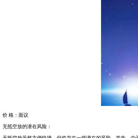
价 格：
面议
无抵空放的潜在风险：
无抵空放虽然方便快捷，但也存在一些潜在的风险。首先，由