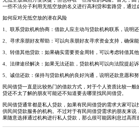
一些不法分子利用无抵空放的名义进行高利贷和套路贷，通过
如何应对无抵空放的潜在风险
1‌、联系贷款机构协商‌：借款人应主动与贷款机构联系，说明
‌2、寻求亲朋好友帮助‌：可以向亲朋好友寻求资金支持，确保
‌3、转借其他贷款‌：如果确实需要资金周转，可以考虑转借其
‌4、法律途径解决‌：如果无法还款，贷款机构可以向法院提起
‌5、诚信还款‌：保持与贷款机构的良好沟通，说明还款意愿和
民间借贷一直是比较热门的借款方式，对于个人资质比较一般
贷还不太了解的朋友可能还不知道要去哪里找民间借贷。
民间借贷通常都是私人贷款，如果有民间借贷的需求大家可以
供民间贷款服务的机构。不过对于有民间借贷需求的朋友来说
果随意选择通过机构进行私人贷款，那么很可能因利息过高而