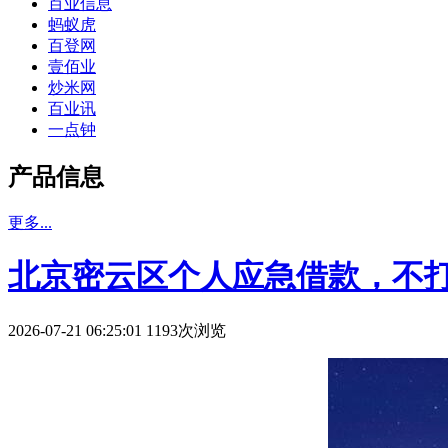
百业信息
蚂蚁虎
百登网
壹佰业
炒米网
百业讯
一点钟
产品信息
更多...
北京密云区个人应急借款，不
2026-07-21 06:25:01 1193次浏览