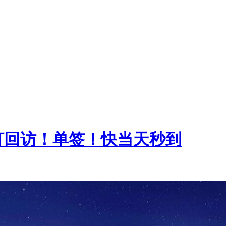
打回访！单签！快当天秒到