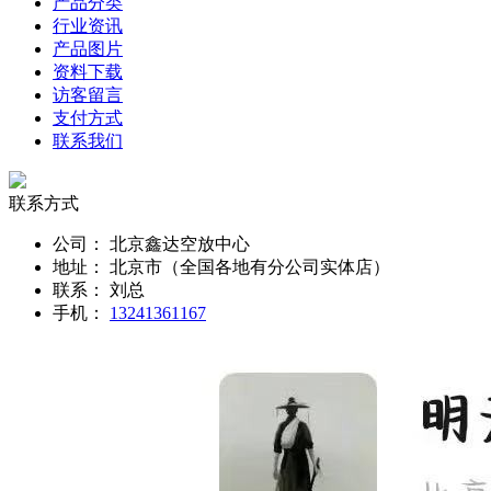
产品分类
行业资讯
产品图片
资料下载
访客留言
支付方式
联系我们
联系方式
公司：
北京鑫达空放中心
地址：
北京市（全国各地有分公司实体店）
联系：
刘总
手机：
13241361167