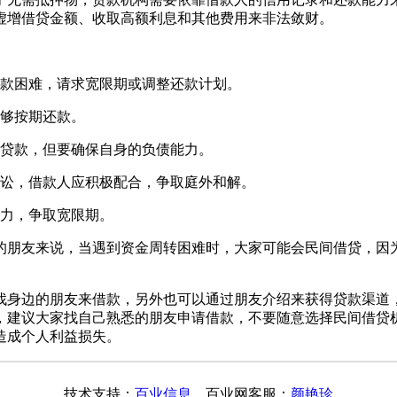
虚增借贷金额、收取高额利息和其他费用来非法敛财。
还款困难，请求宽限期或调整还款计划。
能够按期还款。
他贷款，但要确保自身的负债能力。
诉讼，借款人应积极配合，争取庭外和解。
努力，争取宽限期。
的朋友来说，当遇到资金周转困难时，大家可能会民间借贷，因
找身边的朋友来借款，另外也可以通过朋友介绍来获得贷款渠道
，建议大家找自己熟悉的朋友申请借款，不要随意选择民间借贷
造成个人利益损失。
技术支持：
百业信息
百业网客服：
颜艳珍