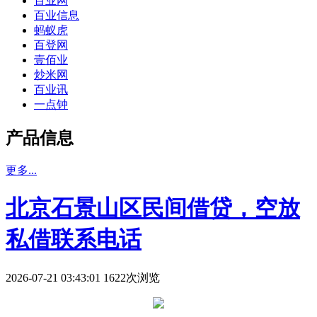
百业网
百业信息
蚂蚁虎
百登网
壹佰业
炒米网
百业讯
一点钟
产品信息
更多...
北京石景山区民间借贷，空放
私借联系电话
2026-07-21 03:43:01 1622次浏览