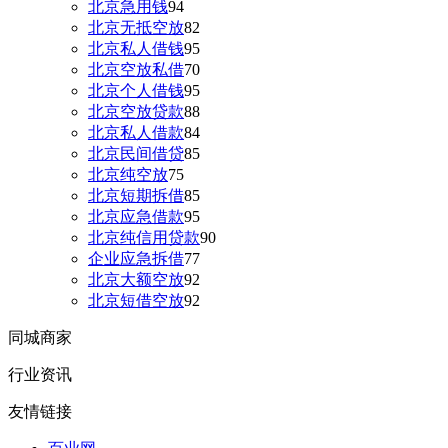
北京急用钱
94
北京无抵空放
82
北京私人借钱
95
北京空放私借
70
北京个人借钱
95
北京空放贷款
88
北京私人借款
84
北京民间借贷
85
北京纯空放
75
北京短期拆借
85
北京应急借款
95
北京纯信用贷款
90
企业应急拆借
77
北京大额空放
92
北京短借空放
92
同城商家
行业资讯
友情链接