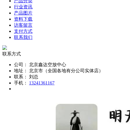
产品分类
行业资讯
产品图片
资料下载
访客留言
支付方式
联系我们
联系方式
公司：
北京鑫达空放中心
地址：
北京市（全国各地有分公司实体店）
联系：
刘总
手机：
13241361167