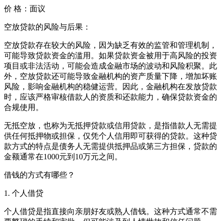
价 格：
面议
空放贷款的风险与后果：
空放贷款存在较大的风险，因为缺乏有效的监管和管理机制，
可能导致贷款资金的滥用。如果贷款资金被用于高风险的投资
项目或非法活动，可能会造成金融市场的波动和风险积聚。此
外，空放贷款还可能导致金融机构的资产质量下降，增加坏账
风险，影响金融机构的稳健运营。因此，金融机构在发放贷款
时，应该严格审核借款人的资质和还款能力，确保贷款资金的
合规使用。
‌无抵空放‌，也称为‌无抵押贷款或‌信用贷款，是指借款人无需提
供任何抵押物或担保，仅凭个人信用即可获得的贷款。这种贷
款方式的特点是债务人无需提供抵押品或第三方担保，贷款的
金额通常在1000元到10万元之间。
借钱的方式有哪些？
1. 个人借贷
个人借贷是指直接向亲朋好友或熟人借钱。这种方式通常不需