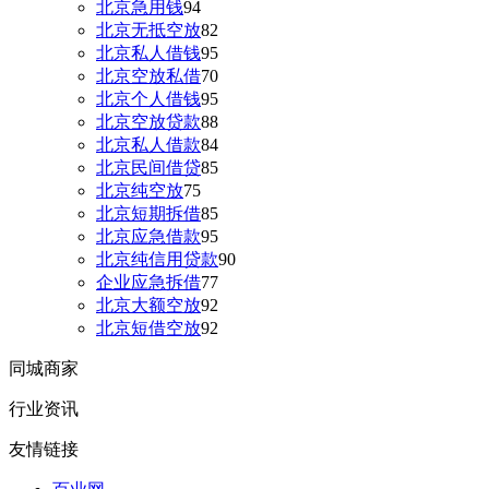
北京急用钱
94
北京无抵空放
82
北京私人借钱
95
北京空放私借
70
北京个人借钱
95
北京空放贷款
88
北京私人借款
84
北京民间借贷
85
北京纯空放
75
北京短期拆借
85
北京应急借款
95
北京纯信用贷款
90
企业应急拆借
77
北京大额空放
92
北京短借空放
92
同城商家
行业资讯
友情链接